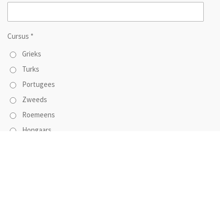
Cursus *
Grieks
Turks
Portugees
Zweeds
Roemeens
Hongaars
Pools
Verzenden