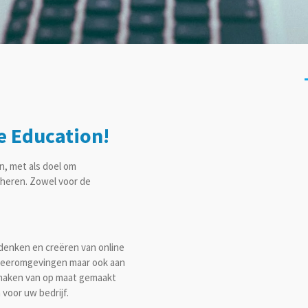
e Education!
n, met als doel om
heren. Zowel voor de
tdenken en creëren van online
 leeromgevingen maar ook aan
t maken van op maat gemaakt
voor uw bedrijf.