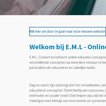
Klik hier om door te gaan naar onze nieuwe website!
Welkom bij E.M.L - Onlin
E.M.L. Creëert en beheert online educatie concepte
verschillende concepten op meerdere niveaus te be
particuliere als educatieve en zakelijke markt.
Dag en nacht zijn wij bezig met het ontwikkelen, ui
educatieve concepten. Denk hierbij aan cursussen,
methodes en studie-tools! Ook helpen wij u bij he
trainingen met behulp van onze kennis en systemen 