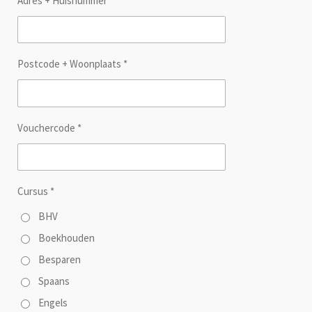
Adres + Huisnummer *
Postcode + Woonplaats *
Vouchercode *
Cursus *
BHV
Boekhouden
Besparen
Spaans
Engels