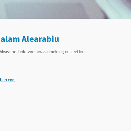
ealam Alearabiu
. Alvast bedankt voor uw aanmelding en veel leer
tion.com