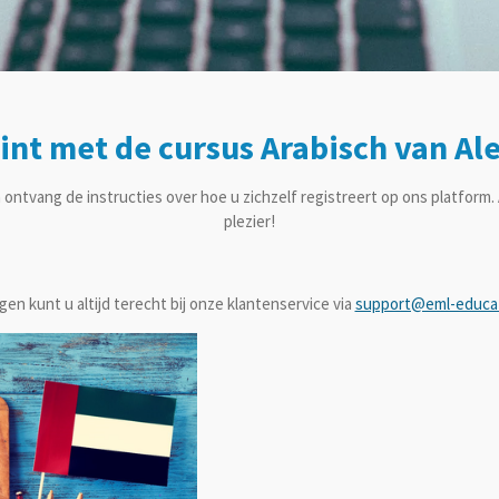
gint met de cursus Arabisch van Al
n ontvang de instructies over hoe u zichzelf registreert op ons platform
plezier!
gen kunt u altijd terecht bij onze klantenservice via
support@eml-educa