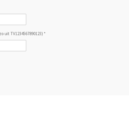
zo uit TV1234567890123) *