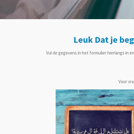
Leuk Dat je be
Vul de gegevens in het formulier hierlangs in e
Voor vra